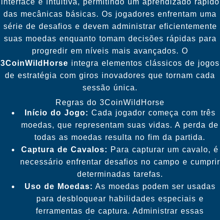
interface é intuitiva, permitindo um aprendizado rápido
das mecânicas básicas. Os jogadores enfrentam uma
série de desafios e devem administrar eficientemente
suas moedas enquanto tomam decisões rápidas para
progredir em níveis mais avançados. O
3CoinWildHorse
integra elementos clássicos de jogos
de estratégia com giros inovadores que tornam cada
sessão única.
Regras do 3CoinWildHorse
Início do Jogo:
Cada jogador começa com três
moedas, que representam suas vidas. A perda de
todas as moedas resulta no fim da partida.
Captura de Cavalos:
Para capturar um cavalo, é
necessário enfrentar desafios no campo e cumprir
determinadas tarefas.
Uso de Moedas:
As moedas podem ser usadas
para desbloquear habilidades especiais e
ferramentas de captura. Administrar essas