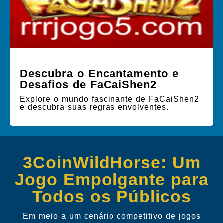
Descubra o Encantamento e
Desafios de FaCaiShen2
Explore o mundo fascinante de FaCaiShen2
e descubra suas regras envolventes.
3CoinWildHorse: Um
Jogo Empolgante para
Todos os Públicos
Em meio a um cenário competitivo de jogos