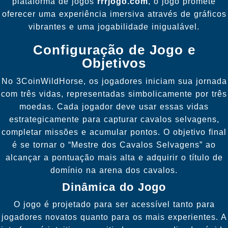
plataforma de jogos
rrrjogo.com
, o jogo promete
oferecer uma experiência imersiva através de gráficos
vibrantes e uma jogabilidade inigualável.
Configuração de Jogo e
Objetivos
No 3CoinWildHorse, os jogadores iniciam sua jornada
com três vidas, representadas simbolicamente por três
moedas. Cada jogador deve usar essas vidas
estrategicamente para capturar cavalos selvagens,
completar missões e acumular pontos. O objetivo final
é se tornar o “Mestre dos Cavalos Selvagens” ao
alcançar a pontuação mais alta e adquirir o título de
domínio na arena dos cavalos.
Dinâmica do Jogo
O jogo é projetado para ser acessível tanto para
jogadores novatos quanto para os mais experientes. A