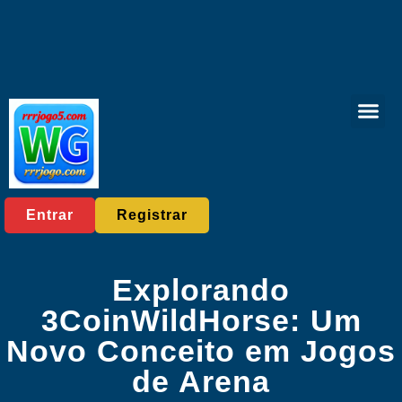
Bacará onlin
Caça-níqu
Jogo Re
Reportagens da
Entrar
Registrar
Explorando
3CoinWildHorse: Um
Novo Conceito em Jogos
de Arena