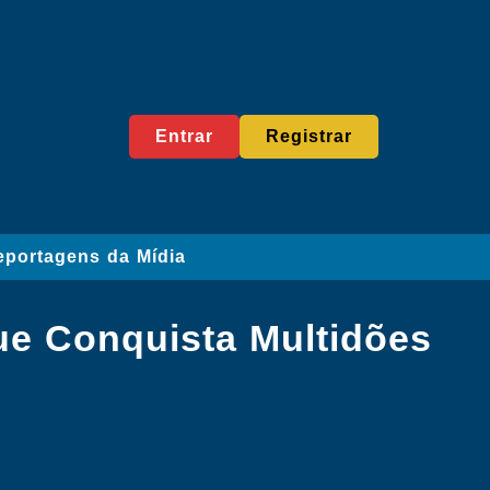
Entrar
Registrar
eportagens da Mídia
ue Conquista Multidões