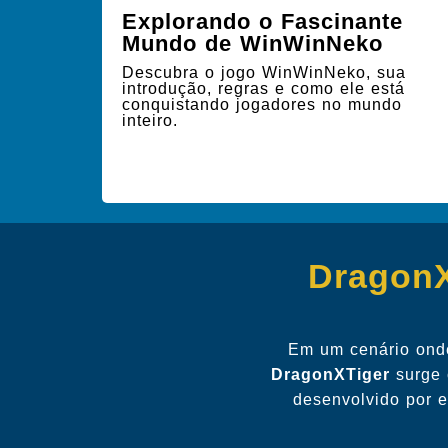
Explorando o Fascinante
Mundo de WinWinNeko
Descubra o jogo WinWinNeko, sua
introdução, regras e como ele está
conquistando jogadores no mundo
inteiro.
DragonX
Em um cenário onde
DragonXTiger
surge 
desenvolvido por e