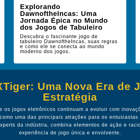
Explorando
DawnoftheIncas: Uma
Jornada Épica no Mundo
dos Jogos de Tabuleiro
Descubra o fascinante jogo de
tabuleiro DawnoftheIncas, suas regras
e como ele se conecta ao mundo
moderno dos jogos.
Tiger: Uma Nova Era de 
Estratégia
 os jogos eletrônicos continuam a evoluir com inovaç
como uma das principais atrações para os entusiastas d
xperts da indústria, combina elementos de ação e raci
experiência de jogo única e envolvente.