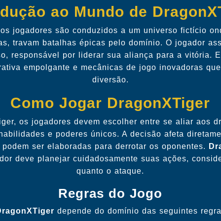
odução ao Mundo de DragonX
 os jogadores são conduzidos a um universo fictício on
ias, travam batalhas épicas pelo domínio. O jogador a
so, responsável por liderar sua aliança para a vitória. E
rativa empolgante e mecânicas de jogo inovadoras qu
diversão.
Como Jogar DragonXTiger
ger, os jogadores devem escolher entre se aliar aos d
abilidades e poderes únicos. A decisão afeta diretame
e podem ser elaboradas para derrotar os oponentes.
Dr
ador deve planejar cuidadosamente suas ações, conside
quanto o ataque.
Regras do Jogo
DragonXTiger
depende do domínio das seguintes regra