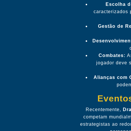
Escolha d
caracterizados 
Gestão de R
Desenvolviment
Combates:
As
jogador deve 
Alianças com 
podem
Evento
Recentemente,
Dr
competam mundialme
estrategistas ao red