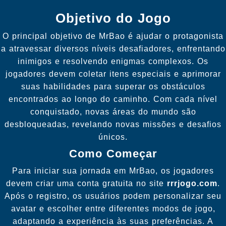
Objetivo do Jogo
O principal objetivo de MrBao é ajudar o protagonista
a atravessar diversos níveis desafiadores, enfrentando
inimigos e resolvendo enigmas complexos. Os
jogadores devem coletar itens especiais e aprimorar
suas habilidades para superar os obstáculos
encontrados ao longo do caminho. Com cada nível
conquistado, novas áreas do mundo são
desbloqueadas, revelando novas missões e desafios
únicos.
Como Começar
Para iniciar sua jornada em MrBao, os jogadores
devem criar uma conta gratuita no site
rrrjogo.com
.
Após o registro, os usuários podem personalizar seu
avatar e escolher entre diferentes modos de jogo,
adaptando a experiência às suas preferências. A