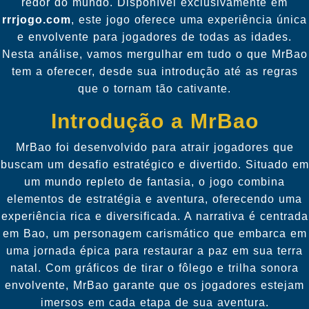
redor do mundo. Disponível exclusivamente em
rrrjogo.com
, este jogo oferece uma experiência única
e envolvente para jogadores de todas as idades.
Nesta análise, vamos mergulhar em tudo o que MrBao
tem a oferecer, desde sua introdução até as regras
que o tornam tão cativante.
Introdução a MrBao
MrBao foi desenvolvido para atrair jogadores que
buscam um desafio estratégico e divertido. Situado em
um mundo repleto de fantasia, o jogo combina
elementos de estratégia e aventura, oferecendo uma
experiência rica e diversificada. A narrativa é centrada
em Bao, um personagem carismático que embarca em
uma jornada épica para restaurar a paz em sua terra
natal. Com gráficos de tirar o fôlego e trilha sonora
envolvente, MrBao garante que os jogadores estejam
imersos em cada etapa de sua aventura.